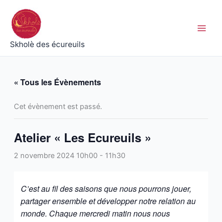
Aller
au
contenu
Skholè des écureuils
« Tous les Évènements
Cet évènement est passé.
Atelier « Les Ecureuils »
2 novembre 2024 10h00
-
11h30
C’est au fil des saisons que nous pourrons jouer,
partager ensemble et développer notre relation au
monde. Chaque mercredi matin nous nous