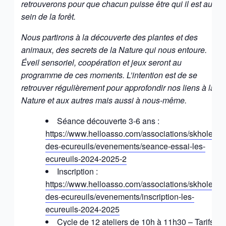
retrouverons pour que chacun puisse être qui il est au
sein de la forêt.
Nous partirons à la découverte des plantes et des
animaux, des secrets de la Nature qui nous entoure.
Éveil sensoriel, coopération et jeux seront au
programme de ces moments. L’intention est de se
retrouver régulièrement pour approfondir nos liens à la
Nature et aux autres mais aussi à nous-même.
Séance découverte 3-6 ans :
https://www.helloasso.com/associations/skhole-
des-ecureuils/evenements/seance-essai-les-
ecureuils-2024-2025-2
Inscription :
https://www.helloasso.com/associations/skhole-
des-ecureuils/evenements/inscription-les-
ecureuils-2024-2025
Cycle de 12 ateliers de 10h à 11h30 – Tarifs