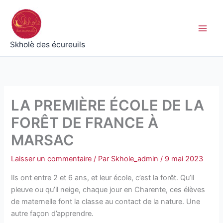
Aller
au
contenu
Skholè des écureuils
LA PREMIÈRE ÉCOLE DE LA
FORÊT DE FRANCE À
MARSAC
Laisser un commentaire
/ Par
Skhole_admin
/
9 mai 2023
Ils ont entre 2 et 6 ans, et leur école, c’est la forêt. Qu’il
pleuve ou qu’il neige, chaque jour en Charente, ces élèves
de maternelle font la classe au contact de la nature. Une
autre façon d’apprendre.