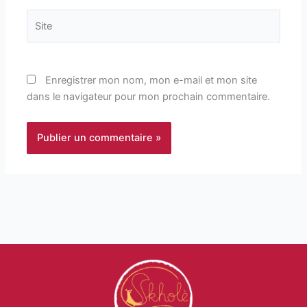
Site
Enregistrer mon nom, mon e-mail et mon site
dans le navigateur pour mon prochain commentaire.