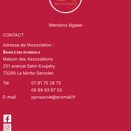
Mentions légales
CONTACT
Adresse de l'Association :
Skholè des écureuils
Maison des Associations
201 avenue Saint-Exupéry
73290 La Motte-Servolex
Tél.
07 81 75 28 73
06 89 93 97 50
E-mail
ppnsavoie@ecomail.fr