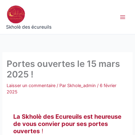
Aller
au
contenu
Skholè des écureuils
Portes ouvertes le 15 mars
2025 !
Laisser un commentaire
/ Par
Skhole_admin
/
6 février
2025
La Skholè des Ecureuils est heureuse
de vous convier pour ses portes
ouvertes
!