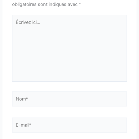
obligatoires sont indiqués avec
*
Écrivez
ici…
Nom*
E-
mail*