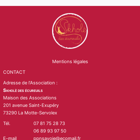
Mentions légales
CONTACT
Adresse de l'Association :
Skholè des écureuils
Maison des Associations
201 avenue Saint-Exupéry
73290 La Motte-Servolex
Tél.
07 81 75 28 73
06 89 93 97 50
E-mail
ppnsavoie@ecomail.fr