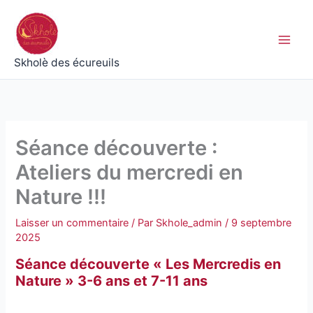
Aller
au
contenu
Skholè des écureuils
Séance découverte :
Ateliers du mercredi en
Nature !!!
Laisser un commentaire
/ Par
Skhole_admin
/
9 septembre
2025
Séance découverte « Les Mercredis en
Nature » 3-6 ans et 7-11 ans